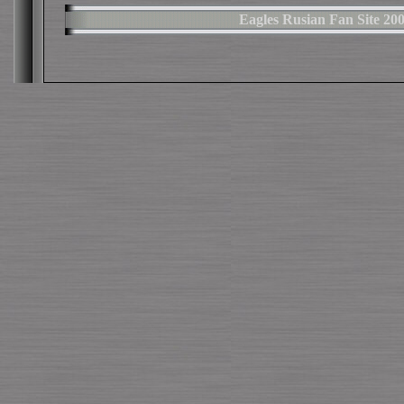
Eagles Rusian Fan Site 2